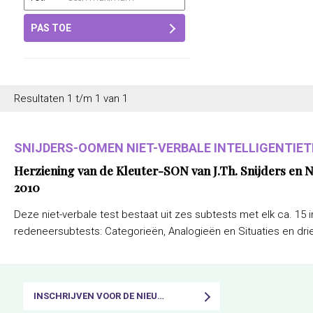
PAS TOE
Resultaten 1 t/m 1 van 1
SNIJDERS-OOMEN NIET-VERBALE INTELLIGENTIETE
Herziening van de Kleuter-SON van J.Th. Snijders en
2010
Deze niet-verbale test bestaat uit zes subtests met elk ca. 15 i
redeneersubtests: Categorieën, Analogieën en Situaties en drie
INSCHRIJVEN VOOR DE NIEUWSBRIEF