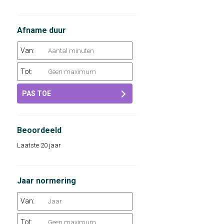
Afname duur
Van:
Tot:
PAS TOE
Beoordeeld
Laatste 20 jaar
Jaar normering
Van:
Tot: