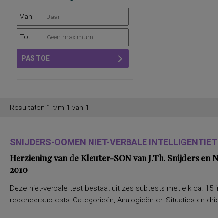
Van:
Tot:
PAS TOE
Resultaten 1 t/m 1 van 1
SNIJDERS-OOMEN NIET-VERBALE INTELLIGENTIETE
Herziening van de Kleuter-SON van J.Th. Snijders en
2010
Deze niet-verbale test bestaat uit zes subtests met elk ca. 15 i
redeneersubtests: Categorieën, Analogieën en Situaties en drie