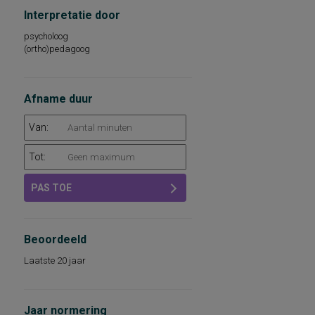
Interpretatie door
psycholoog
(ortho)pedagoog
Afname duur
Van:
Tot:
PAS TOE
Beoordeeld
Laatste 20 jaar
Jaar normering