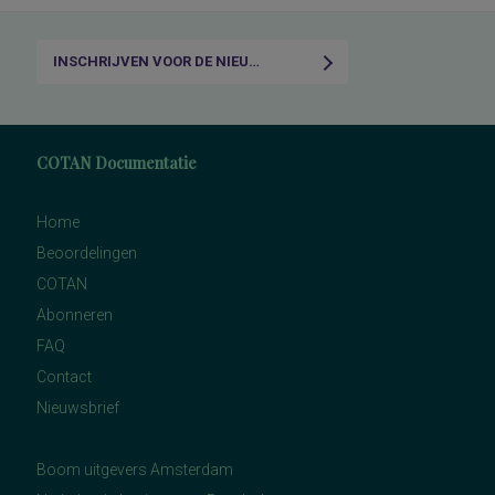
INSCHRIJVEN VOOR DE NIEUWSBRIEF
COTAN Documentatie
Home
Beoordelingen
COTAN
Abonneren
FAQ
Contact
Nieuwsbrief
Boom uitgevers Amsterdam