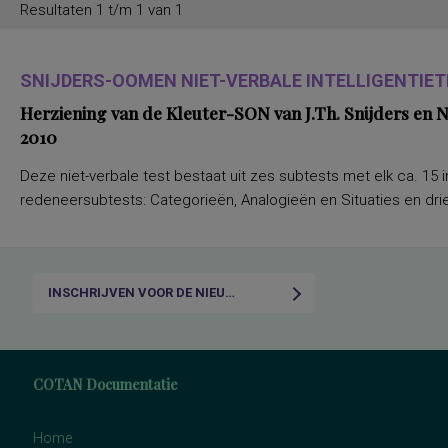
Resultaten 1 t/m 1 van 1
SNIJDERS-OOMEN NIET-VERBALE INTELLIGENTIETE
Herziening van de Kleuter-SON van J.Th. Snijders en
2010
Deze niet-verbale test bestaat uit zes subtests met elk ca. 15 i
redeneersubtests: Categorieën, Analogieën en Situaties en drie
INSCHRIJVEN VOOR DE NIEUWSBRIEF
COTAN Documentatie
Home