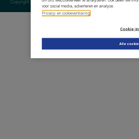
Copyright 2026 - COTAN Documentatie
voor social media, adverteren en analyse.
Privacy- en cookieverklaring
Cookie-in
Alle cooki