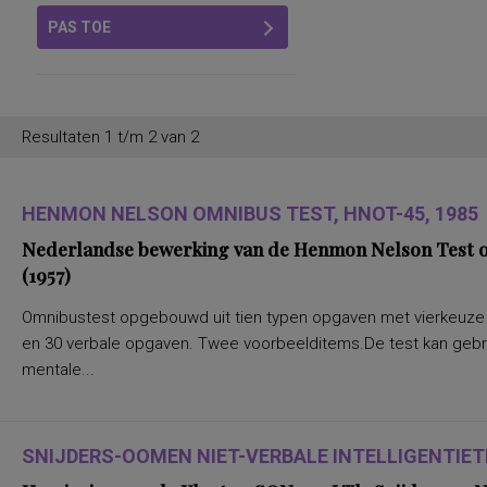
PAS TOE
Resultaten 1 t/m 2 van 2
HENMON NELSON OMNIBUS TEST, HNOT-45, 1985
Nederlandse bewerking van de Henmon Nelson Test of
(1957)
Omnibustest opgebouwd uit tien typen opgaven met vierkeuze a
en 30 verbale opgaven. Twee voorbeelditems.De test kan gebru
mentale...
SNIJDERS-OOMEN NIET-VERBALE INTELLIGENTIETE