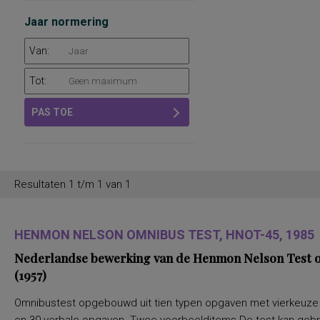
Jaar normering
Van:
Tot:
PAS TOE
Resultaten 1 t/m 1 van 1
HENMON NELSON OMNIBUS TEST, HNOT-45, 1985
Nederlandse bewerking van de Henmon Nelson Test of
(1957)
Omnibustest opgebouwd uit tien typen opgaven met vierkeuze a