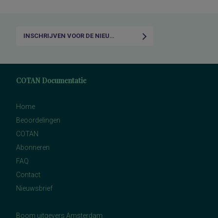
INSCHRIJVEN VOOR DE NIEUWSBRIEF
COTAN Documentatie
Home
Beoordelingen
COTAN
Abonneren
FAQ
Contact
Nieuwsbrief
Boom uitgevers Amsterdam