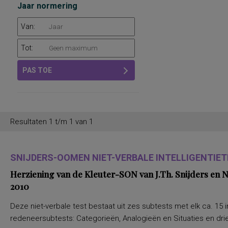
Jaar normering
Van:
Tot:
PAS TOE
Resultaten 1 t/m 1 van 1
SNIJDERS-OOMEN NIET-VERBALE INTELLIGENTIETE
Herziening van de Kleuter-SON van J.Th. Snijders en
2010
Deze niet-verbale test bestaat uit zes subtests met elk ca. 15 i
redeneersubtests: Categorieën, Analogieën en Situaties en drie