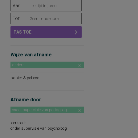
Van:
Tot:
PAS TOE
Wijze van afname
anders
papier & potlood
Afname door
onder supervisie van pedagoog
leerkracht
onder supervisie van psycholoog