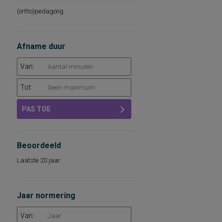
(ortho)pedagoog
Afname duur
Van:
Tot:
PAS TOE
Beoordeeld
Laatste 20 jaar
Jaar normering
Van: