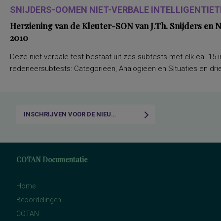
SNIJDERS-OOMEN NIET-VERBALE INTELLIGENTIETE
Herziening van de Kleuter-SON van J.Th. Snijders en
2010
Deze niet-verbale test bestaat uit zes subtests met elk ca. 15 i
redeneersubtests: Categorieën, Analogieën en Situaties en drie
INSCHRIJVEN VOOR DE NIEUWSBRIEF
COTAN Documentatie
Home
Beoordelingen
COTAN