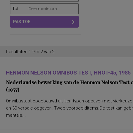
Tot:
PAS TOE
Resultaten 1 t/m 2 van 2
HENMON NELSON OMNIBUS TEST, HNOT-45, 1985
Nederlandse bewerking van de Henmon Nelson Test of
(1957)
Omnibustest opgebouwd uit tien typen opgaven met vierkeuze a
en 30 verbale opgaven. Twee voorbeelditems.De test kan gebru
mentale...