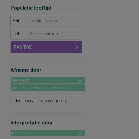
Populatie leeftijd
Van:
Tot:
PAS TOE
Afname door
leerkracht
onder supervisie van psycholoog
onder supervisie van pedagoog
Interpretatie door
psycholoog