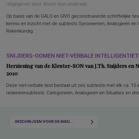
Uitgegeven door: Boom test onderwijs
Op basis van de GALO en GIVO geconstrueerde schriftelijke tes
kennis en inzicht met de subtests Synoniemen, Analogieën en Ca
Rekenkundig...
SNIJDERS-OOMEN NIET-VERBALE INTELLIGENTIETE
Herziening van de Kleuter-SON van J.Th. Snijders en
2010
Deze niet-verbale test bestaat uit zes subtests met elk ca. 15 i
redeneersubtests: Categorieën, Analogieën en Situaties en drie
INSCHRIJVEN VOOR DE NIEUWSBRIEF