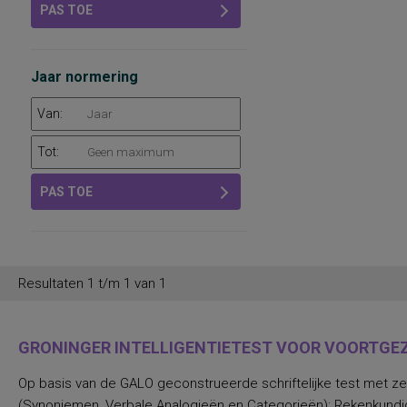
PAS TOE
Jaar normering
Van:
Tot:
PAS TOE
Resultaten 1 t/m 1 van 1
GRONINGER INTELLIGENTIETEST VOOR VOORTGEZE
Op basis van de GALO geconstrueerde schriftelijke test met zev
(Synoniemen, Verbale Analogieën en Categorieën); Rekenkundige I