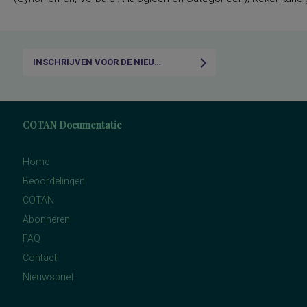
INSCHRIJVEN VOOR DE NIEUWSBRIEF
COTAN Documentatie
Home
Beoordelingen
COTAN
Abonneren
FAQ
Contact
Nieuwsbrief