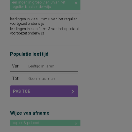
leerlingen in groep 7 en 8 van het
regulier basisonderwijs
leerlingen in klas 1 t/m 3 van het regulier
voortgezet onderwijs
leerlingen in klas 1 t/m 3 van het speciaal
voortgezet onderwijs
Populatie leeftijd
Van:
Tot:
PAS TOE
Wijze van afname
papier & potlood