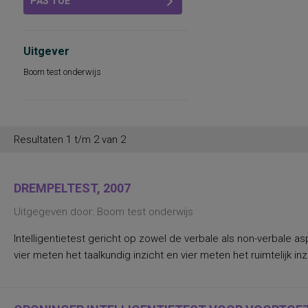
PAS TOE
Uitgever
Boom test onderwijs
Resultaten 1 t/m 2 van 2
DREMPELTEST, 2007
Uitgegeven door: Boom test onderwijs
Intelligentietest gericht op zowel de verbale als non-verbale 
vier meten het taalkundig inzicht en vier meten het ruimtelijk 