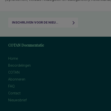
INSCHRIJVEN VOOR DE NIEUWSBRIEF
COTAN Documentatie
Home
Beoordelingen
COTAN
Abonneren
FAQ
Contact
Nieuwsbrief