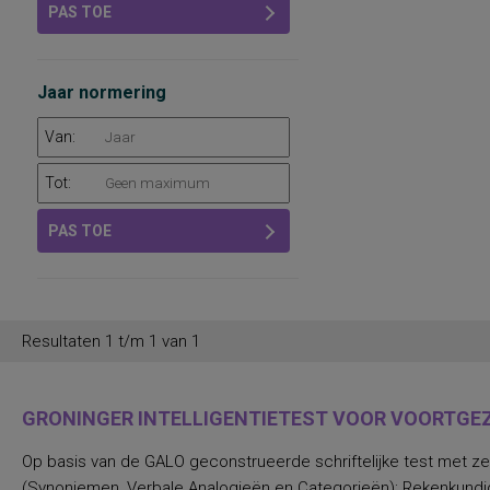
PAS TOE
Jaar normering
Van:
Tot:
PAS TOE
Resultaten 1 t/m 1 van 1
GRONINGER INTELLIGENTIETEST VOOR VOORTGEZE
Op basis van de GALO geconstrueerde schriftelijke test met zev
(Synoniemen, Verbale Analogieën en Categorieën); Rekenkundige I