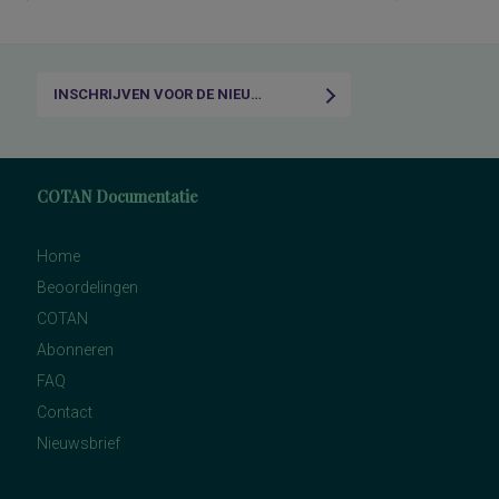
INSCHRIJVEN VOOR DE NIEUWSBRIEF
COTAN Documentatie
Home
Beoordelingen
COTAN
Abonneren
FAQ
Contact
Nieuwsbrief