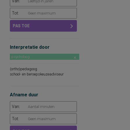
Van:
Tot:
PAS TOE
Interpretatie door
psycholoog
(ortho)pedagoog
school- en beroepskeuzeadviseur
Afname duur
Van:
Tot: