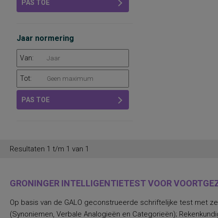
PAS TOE
Jaar normering
Van:
Tot:
PAS TOE
Resultaten 1 t/m 1 van 1
GRONINGER INTELLIGENTIETEST VOOR VOORTGEZE
Op basis van de GALO geconstrueerde schriftelijke test met zev
(Synoniemen, Verbale Analogieën en Categorieën); Rekenkundige I