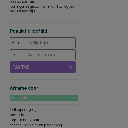
basisonderwijs
leerlingen in groep 7 en 8 van het regulier
basisonderwijs
Populatie leeftijd
Van:
Tot:
PAS TOE
Afname door
leerkracht
(ortho)pedagoog
psycholoog
loopbaanadviseur
onder supervisie van psycholoog