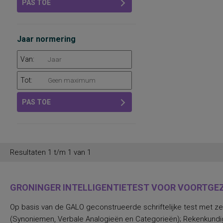
PAS TOE
Jaar normering
Van:
Tot:
PAS TOE
Resultaten 1 t/m 1 van 1
GRONINGER INTELLIGENTIETEST VOOR VOORTGEZE
Op basis van de GALO geconstrueerde schriftelijke test met zev
(Synoniemen, Verbale Analogieën en Categorieën); Rekenkundige I