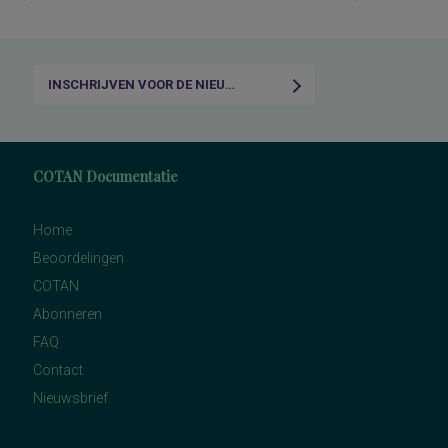
INSCHRIJVEN VOOR DE NIEUWSBRIEF
COTAN Documentatie
Home
Beoordelingen
COTAN
Abonneren
FAQ
Contact
Nieuwsbrief