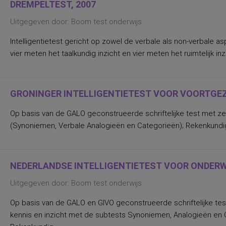
DREMPELTEST, 2007
Uitgegeven door: Boom test onderwijs
Intelligentietest gericht op zowel de verbale als non-verbale 
vier meten het taalkundig inzicht en vier meten het ruimtelijk 
GRONINGER INTELLIGENTIETEST VOOR VOORTGEZE
Op basis van de GALO geconstrueerde schriftelijke test met zev
(Synoniemen, Verbale Analogieën en Categorieën); Rekenkundige I
NEDERLANDSE INTELLIGENTIETEST VOOR ONDERWI
Uitgegeven door: Boom test onderwijs
Op basis van de GALO en GIVO geconstrueerde schriftelijke tes
kennis en inzicht met de subtests Synoniemen, Analogieën en Ca