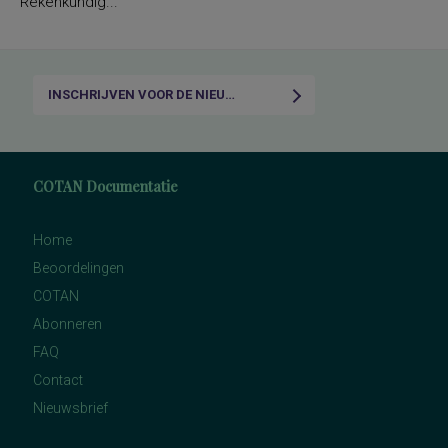
Rekenkundig...
INSCHRIJVEN VOOR DE NIEUWSBRIEF
COTAN Documentatie
Home
Beoordelingen
COTAN
Abonneren
FAQ
Contact
Nieuwsbrief