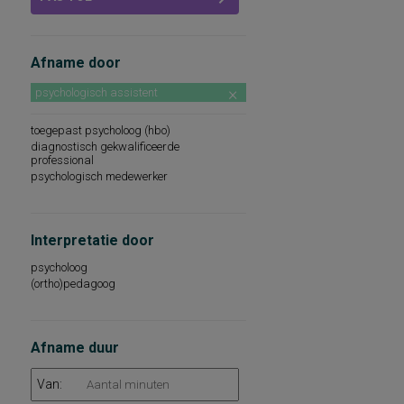
Afname door
psychologisch assistent
toegepast psycholoog (hbo)
diagnostisch gekwalificeerde
professional
psychologisch medewerker
Interpretatie door
psycholoog
(ortho)pedagoog
Afname duur
Van: