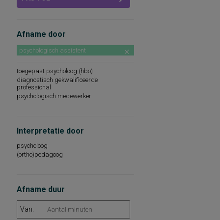
Afname door
psychologisch assistent
toegepast psycholoog (hbo)
diagnostisch gekwalificeerde
professional
psychologisch medewerker
Interpretatie door
psycholoog
(ortho)pedagoog
Afname duur
Van: