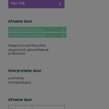
PAS TOE
Afname door
psychologisch assistent
psychologisch medewerker
toegepast psycholoog (hbo)
diagnostisch gekwalificeerde
professional
Interpretatie door
psycholoog
(ortho)pedagoog
Afname duur