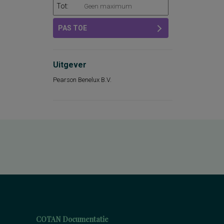
Tot:
PAS TOE
Uitgever
Pearson Benelux B.V.
COTAN Documentatie