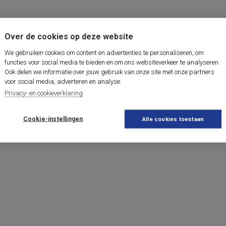
Over de cookies op deze website
We gebruiken cookies om content en advertenties te personaliseren, om
functies voor social media te bieden en om ons websiteverkeer te analyseren.
Ook delen we informatie over jouw gebruik van onze site met onze partners
voor social media, adverteren en analyse.
Privacy- en cookieverklaring
Cookie-instellingen
Alle cookies toestaan