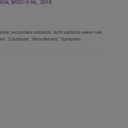
ON, WISC-V-NL, 2018
llende, secundaire subtests. Acht subtests waren ook
’, ‘Substitutie’, ‘Woordkennis’, ‘Symbolen...