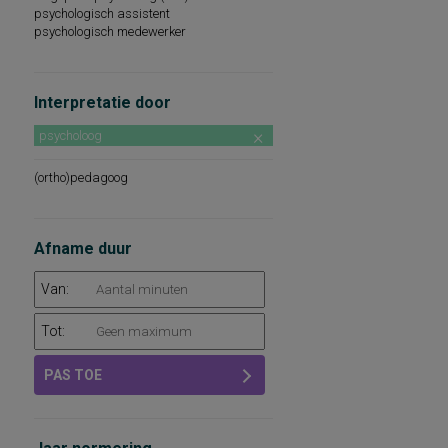
psychologisch assistent
psychologisch medewerker
Interpretatie door
psycholoog
(ortho)pedagoog
Afname duur
Van:
Tot:
PAS TOE