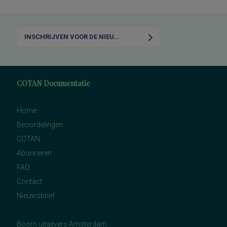
INSCHRIJVEN VOOR DE NIEUWSBRIEF
COTAN Documentatie
Home
Beoordelingen
COTAN
Abonneren
FAQ
Contact
Nieuwsbrief
Boom uitgevers Amsterdam