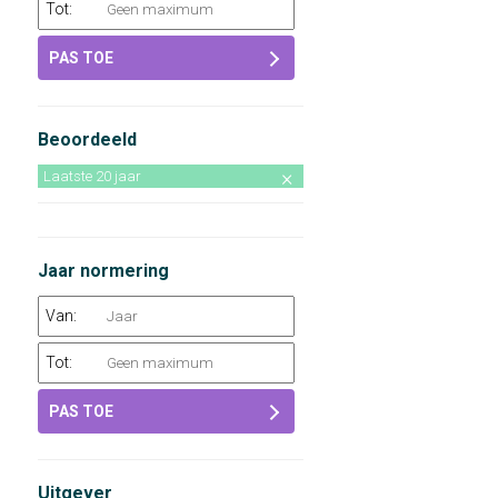
Tot:
PAS TOE
Beoordeeld
Laatste 20 jaar
Jaar normering
Van:
Tot:
PAS TOE
Uitgever