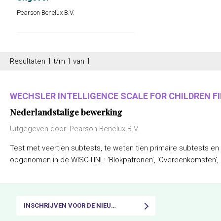
Pearson Benelux B.V.
Resultaten 1 t/m 1 van 1
WECHSLER INTELLIGENCE SCALE FOR CHILDREN FIF
Nederlandstalige bewerking
Uitgegeven door: Pearson Benelux B.V.
Test met veertien subtests, te weten tien primaire subtests en
opgenomen in de WISC-IIINL: ‘Blokpatronen’, ‘Overeenkomsten’, ‘C
INSCHRIJVEN VOOR DE NIEUWSBRIEF