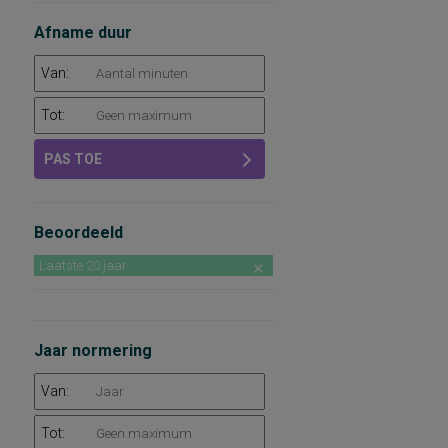
Afname duur
Van:
Tot:
PAS TOE
Beoordeeld
Laatste 20 jaar
Jaar normering
Van:
Tot: