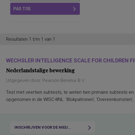
PAS TOE
Resultaten 1 t/m 1 van 1
WECHSLER INTELLIGENCE SCALE FOR CHILDREN FIF
Nederlandstalige bewerking
Uitgegeven door: Pearson Benelux B.V.
Test met veertien subtests, te weten tien primaire subtests en
opgenomen in de WISC-IIINL: ‘Blokpatronen’, ‘Overeenkomsten’, ‘C
INSCHRIJVEN VOOR DE NIEUWSBRIEF