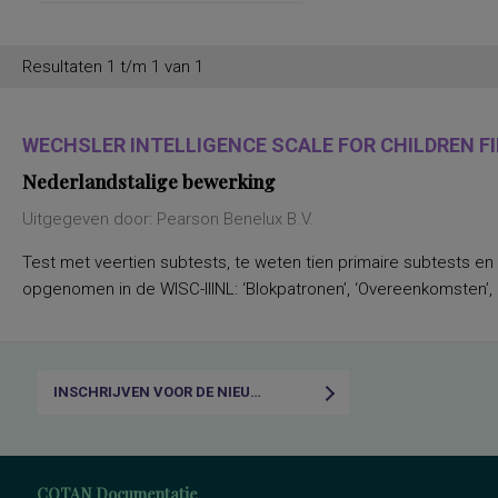
Resultaten 1 t/m 1 van 1
WECHSLER INTELLIGENCE SCALE FOR CHILDREN FIF
Nederlandstalige bewerking
Uitgegeven door: Pearson Benelux B.V.
Test met veertien subtests, te weten tien primaire subtests en
opgenomen in de WISC-IIINL: ‘Blokpatronen’, ‘Overeenkomsten’, ‘C
INSCHRIJVEN VOOR DE NIEUWSBRIEF
COTAN Documentatie