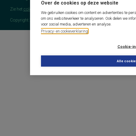
Over de cookies op deze website
Zie het
colofon
voor meer (copyright)informatie.
We gebruiken cookies om content en advertenties te pers
om ons websiteverkeer te analyseren. Ook delen we info
Copyright 2026 - COTAN Documentatie
voor social media, adverteren en analyse.
Privacy- en cookieverklaring
Cookie-in
Alle cooki