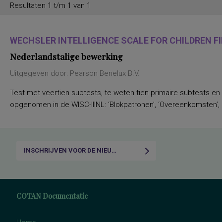
Resultaten 1 t/m 1 van 1
WECHSLER INTELLIGENCE SCALE FOR CHILDREN FIF
Nederlandstalige bewerking
Uitgegeven door: Pearson Benelux B.V.
Test met veertien subtests, te weten tien primaire subtests en
opgenomen in de WISC-IIINL: ‘Blokpatronen’, ‘Overeenkomsten’, ‘C
INSCHRIJVEN VOOR DE NIEUWSBRIEF
COTAN Documentatie