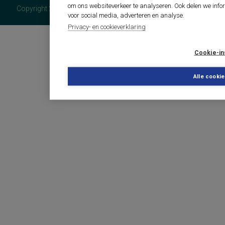
om ons websiteverkeer te analyseren. Ook delen we info
Copyright 2026 - COTAN Documentatie
voor social media, adverteren en analyse.
Privacy- en cookieverklaring
Cookie-in
Alle cooki