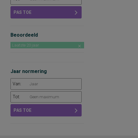
PAS TOE
Beoordeeld
Laatste 20 jaar
Jaar normering
Van:
Tot:
PAS TOE