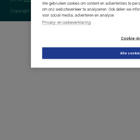
We gebruiken cookies om content en advertenties te pers
om ons websiteverkeer te analyseren. Ook delen we info
Copyright 2026 - COTAN Documentatie
voor social media, adverteren en analyse.
Privacy- en cookieverklaring
Cookie-in
Alle cooki