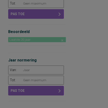
Tot:
PAS TOE
Beoordeeld
Laatste 20 jaar
Jaar normering
Van:
Tot:
PAS TOE