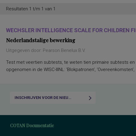
Resultaten 1 t/m 1 van 1
WECHSLER INTELLIGENCE SCALE FOR CHILDREN FIF
Nederlandstalige bewerking
Uitgegeven door: Pearson Benelux B.V.
Test met veertien subtests, te weten tien primaire subtests en
opgenomen in de WISC-IIINL: ‘Blokpatronen’, ‘Overeenkomsten’, ‘C
INSCHRIJVEN VOOR DE NIEUWSBRIEF
COTAN Documentatie