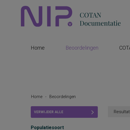
Home
Beoordelingen
COT
Home
-
Beoordelingen
Resultat
VERWIJDER ALLE
FILTERS
Populatiesoort