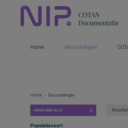
Home
Beoordelingen
COT
Home
-
Beoordelingen
Resultat
VERWIJDER ALLE
FILTERS
Populatiesoort