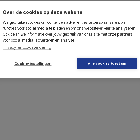
Over de cookies op deze website
We gebruiken cookies om content en advertenties te personaliseren, om
functies voor social media te bieden en om ons websiteverkeer te analyseren.
Ook delen we informatie over jouw gebruik van onze site met onze partners
voor social media, adverteren en analyse.
Privacy- en cookieverklaring
Cookie-instellingen
Alle cookies toestaan