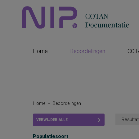
Home
Beoordelingen
COT
Home
-
Beoordelingen
Resultat
VERWIJDER ALLE
FILTERS
Populatiesoort