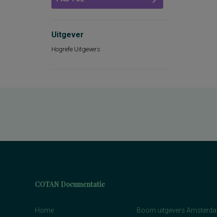
Uitgever
Hogrefe Uitgevers
COTAN Documentatie
Home
Boom uitgevers Amsterd