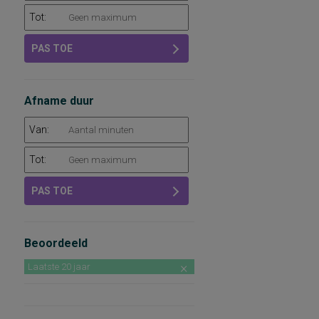
Tot:
PAS TOE
Afname duur
Van:
Tot:
PAS TOE
Beoordeeld
Laatste 20 jaar