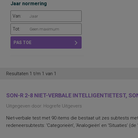
Jaar normering
Van:
Tot:
PAS TOE
Resultaten 1 t/m 1 van 1
SON-R 2-8 NIET-VERBALE INTELLIGENTIETEST, SON
Uitgegeven door: Hogrefe Uitgevers
Niet-verbale test met 90 items die bestaat uit zes subtests met 
redeneersubtests: ‘Categorieën’, ‘Analogieën’ en ‘Situaties’ (de 