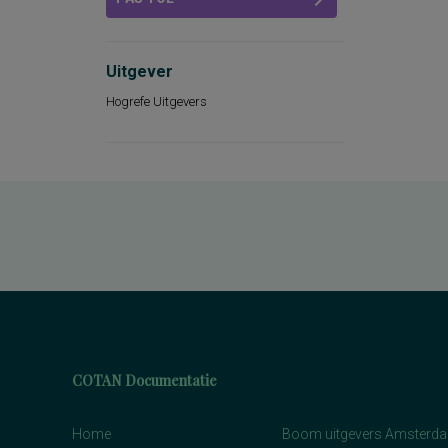
Uitgever
Hogrefe Uitgevers
COTAN Documentatie
Home
Boom uitgevers Amsterd