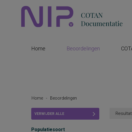
Home
Beoordelingen
COT
Home
-
Beoordelingen
Resultat
VERWIJDER ALLE
FILTERS
Populatiesoort