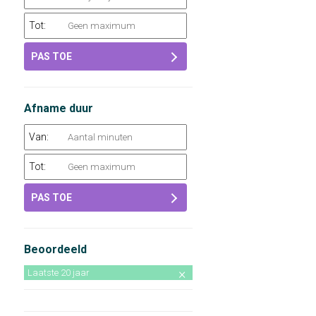
Tot:
PAS TOE
Afname duur
Van:
Tot:
PAS TOE
Beoordeeld
Laatste 20 jaar