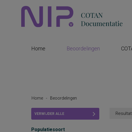
Home
Beoordelingen
COT
Home
-
Beoordelingen
Resultat
VERWIJDER ALLE
FILTERS
Populatiesoort