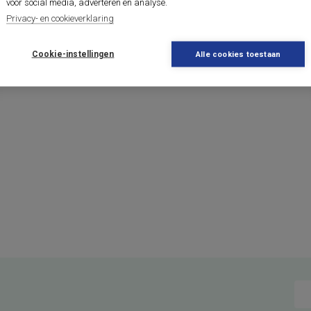
voor social media, adverteren en analyse.
Privacy- en cookieverklaring
Cookie-instellingen
Alle cookies toestaan