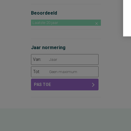
Beoordeeld
Laatste 20 jaar
Jaar normering
Van:
Tot:
PAS TOE