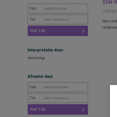
SON-R
Van:
Uitgege
Tot:
Niet-ver
redeneer
PAS TOE
Interpretatie door
deskundige
Afname duur
Van:
Tot:
PAS TOE