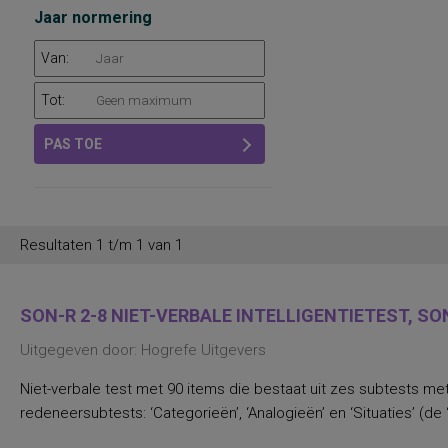
Jaar normering
Van:
Tot:
PAS TOE
Resultaten 1 t/m 1 van 1
SON-R 2-8 NIET-VERBALE INTELLIGENTIETEST, SON
Uitgegeven door: Hogrefe Uitgevers
Niet-verbale test met 90 items die bestaat uit zes subtests met 
redeneersubtests: ‘Categorieën’, ‘Analogieën’ en ‘Situaties’ (de 