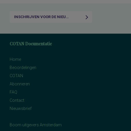
INSCHRIJVEN VOOR DE NIEUWSBRIEF
COTAN Documentatie
Home
Beoordelingen
COTAN
Abonneren
FAQ
Contact
Nieuwsbrief
Boom uitgevers Amsterdam