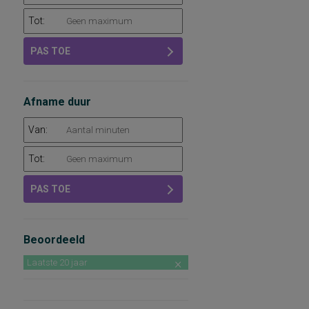
Tot:
PAS TOE
Afname duur
Van:
Tot:
PAS TOE
Beoordeeld
Laatste 20 jaar