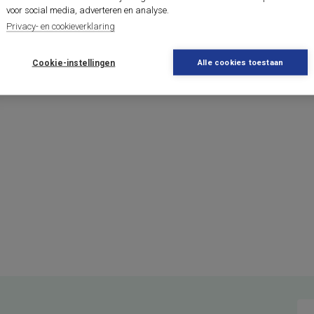
voor social media, adverteren en analyse.
Privacy- en cookieverklaring
Cookie-instellingen
Alle cookies toestaan