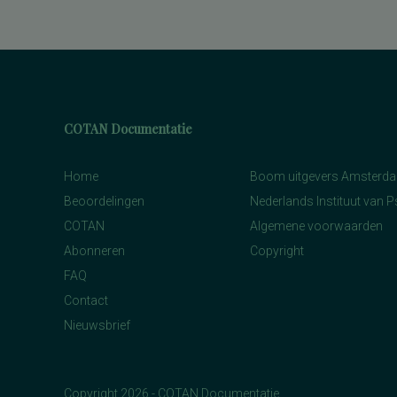
COTAN Documentatie
Home
Boom uitgevers Amsterd
Beoordelingen
Nederlands Instituut van 
COTAN
Algemene voorwaarden
Abonneren
Copyright
FAQ
Contact
Nieuwsbrief
Copyright 2026 - COTAN Documentatie