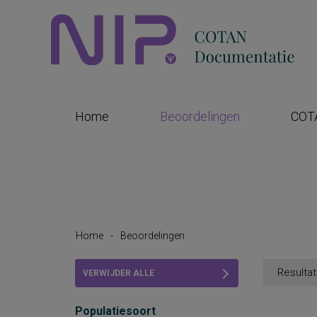
Home
Beoordelingen
COT
Home
-
Beoordelingen
Resultat
VERWIJDER ALLE
FILTERS
Populatiesoort