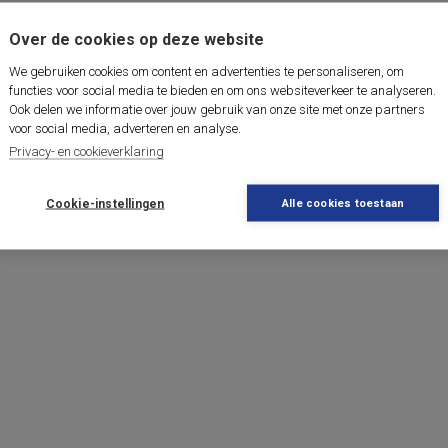
Over de cookies op deze website
We gebruiken cookies om content en advertenties te personaliseren, om
functies voor social media te bieden en om ons websiteverkeer te analyseren.
Ook delen we informatie over jouw gebruik van onze site met onze partners
voor social media, adverteren en analyse.
Privacy- en cookieverklaring
Cookie-instellingen
Alle cookies toestaan