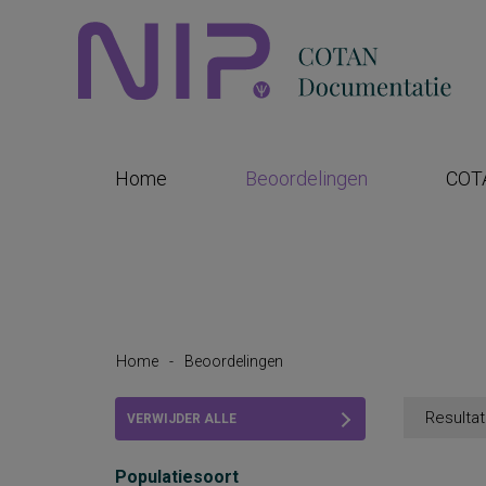
Home
Beoordelingen
COT
Home
-
Beoordelingen
Resultat
VERWIJDER ALLE
FILTERS
Populatiesoort