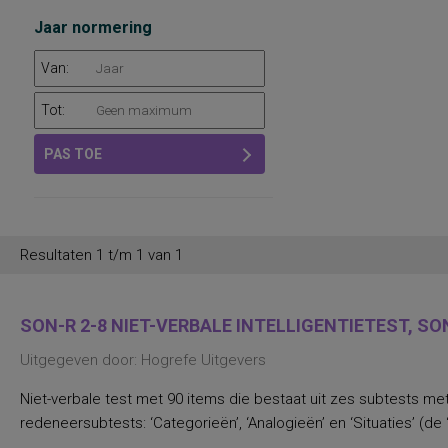
Jaar normering
Van:
Tot:
PAS TOE
Resultaten 1 t/m 1 van 1
SON-R 2-8 NIET-VERBALE INTELLIGENTIETEST, SON
Uitgegeven door: Hogrefe Uitgevers
Niet-verbale test met 90 items die bestaat uit zes subtests met 
redeneersubtests: ‘Categorieën’, ‘Analogieën’ en ‘Situaties’ (de 