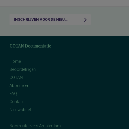
INSCHRIJVEN VOOR DE NIEUWSBRIEF
COTAN Documentatie
Home
Beoordelingen
COTAN
Abonneren
FAQ
Contact
Nieuwsbrief
Boom uitgevers Amsterdam