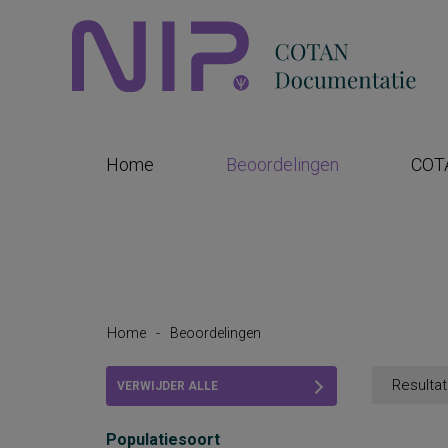
Home
Beoordelingen
COT
Home
-
Beoordelingen
Resultat
VERWIJDER ALLE
FILTERS
Populatiesoort