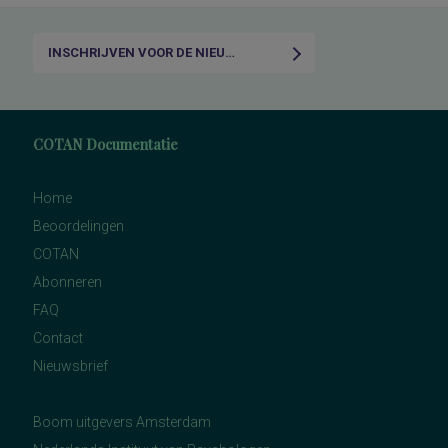
INSCHRIJVEN VOOR DE NIEUWSBRIEF
COTAN Documentatie
Home
Beoordelingen
COTAN
Abonneren
FAQ
Contact
Nieuwsbrief
Boom uitgevers Amsterdam