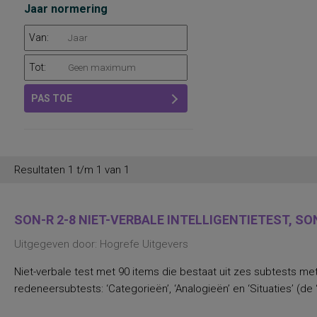
Jaar normering
Van:
Tot:
PAS TOE
Resultaten 1 t/m 1 van 1
SON-R 2-8 NIET-VERBALE INTELLIGENTIETEST, SON
Uitgegeven door: Hogrefe Uitgevers
Niet-verbale test met 90 items die bestaat uit zes subtests met 
redeneersubtests: ‘Categorieën’, ‘Analogieën’ en ‘Situaties’ (de 