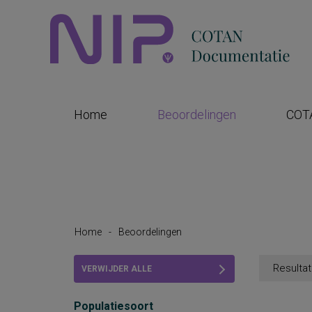
Home
Beoordelingen
COT
Home
-
Beoordelingen
Resultat
VERWIJDER ALLE
FILTERS
Populatiesoort