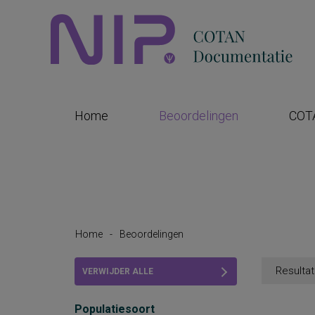
Home
Beoordelingen
COT
Home
-
Beoordelingen
Resultat
VERWIJDER ALLE
FILTERS
Populatiesoort