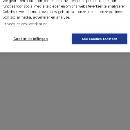
We gebruiken cookies om content en advertenties te personaliseren, om
functies voor social media te bieden en om ons websiteverkeer te analyseren.
Ook delen we informatie over jouw gebruik van onze site met onze partners
voor social media, adverteren en analyse.
Privacy- en cookieverklaring
Cookie-instellingen
Alle cookies toestaan