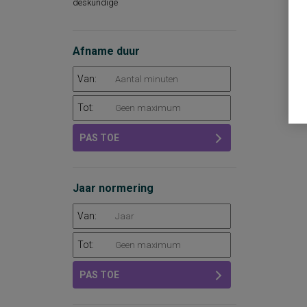
deskundige
Afname duur
Van:
Tot:
PAS TOE
Jaar normering
Van:
Tot:
PAS TOE