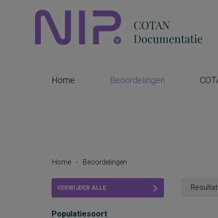
Home
Beoordelingen
COT
Home
-
Beoordelingen
Resultat
VERWIJDER ALLE
FILTERS
Populatiesoort