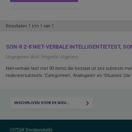
Resultaten 1 t/m 1 van 1
SON-R 2-8 NIET-VERBALE INTELLIGENTIETEST, SON
Uitgegeven door: Hogrefe Uitgevers
Niet-verbale test met 90 items die bestaat uit zes subtests met 
redeneersubtests: ‘Categorieën’, ‘Analogieën’ en ‘Situaties’ (de 
INSCHRIJVEN VOOR DE NIEUWSBRIEF
COTAN Documentatie