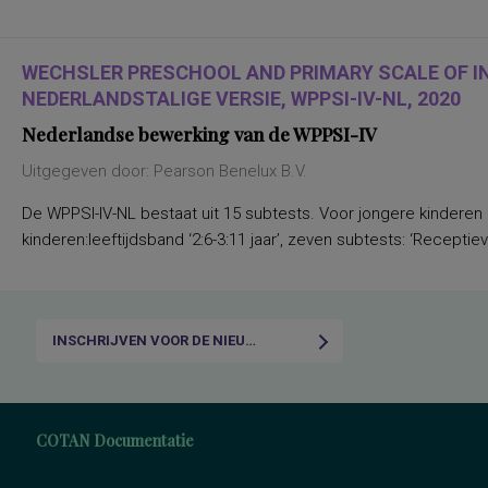
WECHSLER PRESCHOOL AND PRIMARY SCALE OF I
NEDERLANDSTALIGE VERSIE, WPPSI-IV-NL, 2020
Nederlandse bewerking van de WPPSI-IV
Uitgegeven door: Pearson Benelux B.V.
De WPPSI-IV-NL bestaat uit 15 subtests. Voor jongere kinderen
kinderen:leeftijdsband ‘2:6-3:11 jaar’, zeven subtests: ‘Receptiev
INSCHRIJVEN VOOR DE NIEUWSBRIEF
COTAN Documentatie