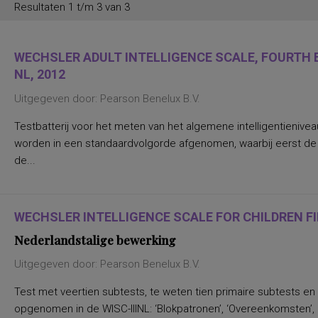
Resultaten 1 t/m 3 van 3
WECHSLER ADULT INTELLIGENCE SCALE, FOURTH E
NL, 2012
Uitgegeven door: Pearson Benelux B.V.
Testbatterij voor het meten van het algemene intelligentienive
worden in een standaardvolgorde afgenomen, waarbij eerst d
de...
WECHSLER INTELLIGENCE SCALE FOR CHILDREN FIF
Nederlandstalige bewerking
Uitgegeven door: Pearson Benelux B.V.
Test met veertien subtests, te weten tien primaire subtests en
opgenomen in de WISC-IIINL: ‘Blokpatronen’, ‘Overeenkomsten’, ‘C