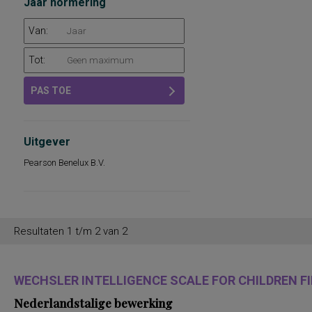
Jaar normering
Van:
Tot:
PAS TOE
Uitgever
Pearson Benelux B.V.
Resultaten 1 t/m 2 van 2
WECHSLER INTELLIGENCE SCALE FOR CHILDREN FIF
Nederlandstalige bewerking