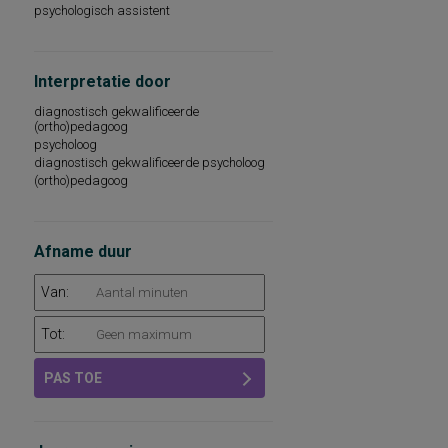
psychologisch assistent
Interpretatie door
diagnostisch gekwalificeerde
(ortho)pedagoog
psycholoog
diagnostisch gekwalificeerde psycholoog
(ortho)pedagoog
Afname duur
Van:
Tot:
PAS TOE