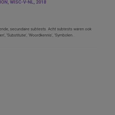
ON, WISC-V-NL, 2018
llende, secundaire subtests. Acht subtests waren ook
’, ‘Substitutie’, ‘Woordkennis’, ‘Symbolen...