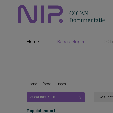
Home
Beoordelingen
COT
Home
-
Beoordelingen
Resultat
VERWIJDER ALLE
FILTERS
Populatiesoort