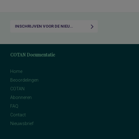
INSCHRIJVEN VOOR DE NIEUWSBRIEF
COTAN Documentatie
Home
Beoordelingen
COTAN
Abonneren
FAQ
Contact
Nieuwsbrief