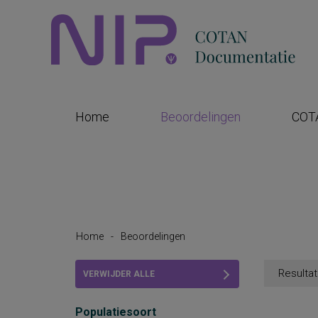
Home
Beoordelingen
COT
Home
-
Beoordelingen
Resultat
VERWIJDER ALLE
FILTERS
Populatiesoort