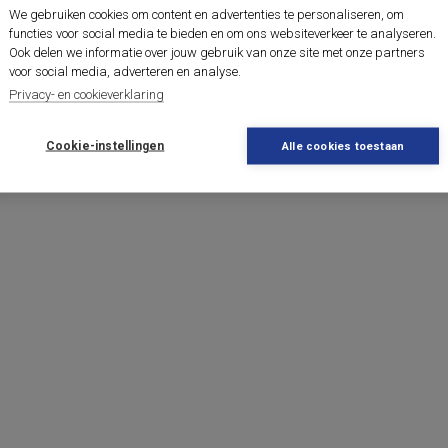
We gebruiken cookies om content en advertenties te personaliseren, om
functies voor social media te bieden en om ons websiteverkeer te analyseren.
Ook delen we informatie over jouw gebruik van onze site met onze partners
voor social media, adverteren en analyse.
Privacy- en cookieverklaring
Cookie-instellingen
Alle cookies toestaan