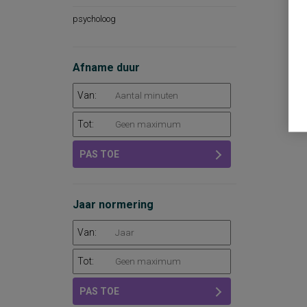
psycholoog
Afname duur
Van:
Tot:
PAS TOE
Jaar normering
Van:
Tot:
PAS TOE