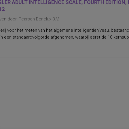
LER ADULT INTELLIGENCE SCALE, FOURTH EDITION,
12
ven door: Pearson Benelux B.V.
erij voor het meten van het algemene intelligentieniveau, bestaan
in een standaardvolgorde afgenomen, waarbij eerst de 10 kernsu