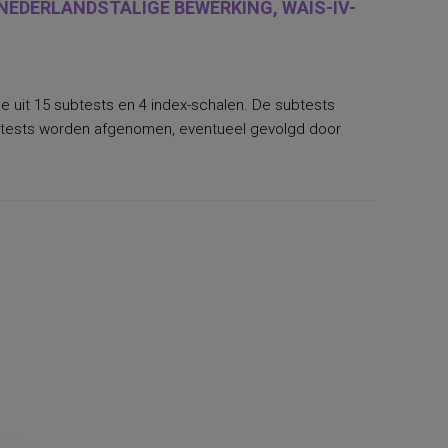
 NEDERLANDSTALIGE BEWERKING, WAIS-IV-
de uit 15 subtests en 4 index-schalen. De subtests
btests worden afgenomen, eventueel gevolgd door