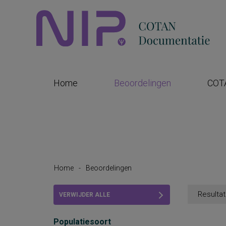
Home
Beoordelingen
COT
Home
-
Beoordelingen
Resultat
VERWIJDER ALLE
FILTERS
Populatiesoort