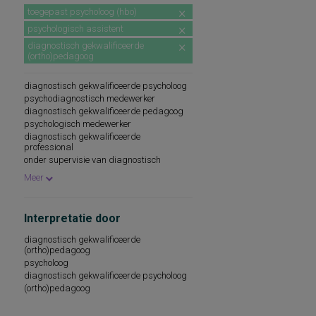
toegepast psycholoog (hbo)
psychologisch assistent
diagnostisch gekwalificeerde
(ortho)pedagoog
diagnostisch gekwalificeerde psycholoog
psychodiagnostisch medewerker
diagnostisch gekwalificeerde pedagoog
psychologisch medewerker
diagnostisch gekwalificeerde
professional
onder supervisie van diagnostisch
gekwalificeerde psycholoog
Meer
Interpretatie door
diagnostisch gekwalificeerde
(ortho)pedagoog
psycholoog
diagnostisch gekwalificeerde psycholoog
(ortho)pedagoog