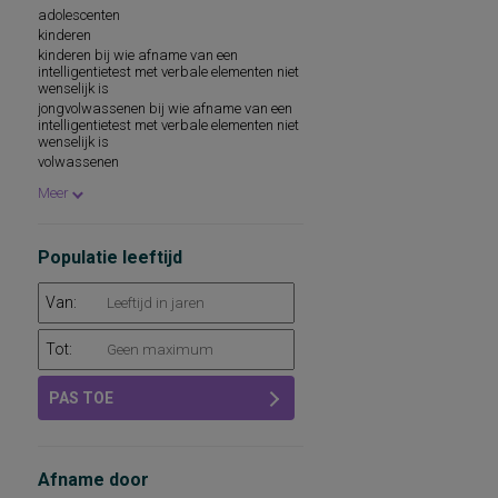
adolescenten
kinderen
kinderen bij wie afname van een
intelligentietest met verbale elementen niet
wenselijk is
jongvolwassenen bij wie afname van een
intelligentietest met verbale elementen niet
wenselijk is
volwassenen
kinderen in de leeftijd van 6-17 jaar
Meer
Populatie leeftijd
Van:
Tot:
PAS TOE
Afname door