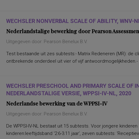
WECHSLER NONVERBAL SCALE OF ABILITY, WNV-NL
Nederlandstalige bewerking door Pearson Assessmen
Uitgegeven door: Pearson Benelux B.V.
Test bestaande uit zes subtests:- Matrix Redeneren (MR): de clië
ontbrekende onderdeel uit vier of vijf antwoordmogelijkheden.- S
WECHSLER PRESCHOOL AND PRIMARY SCALE OF I
NEDERLANDSTALIGE VERSIE, WPPSI-IV-NL, 2020
Nederlandse bewerking van de WPPSI-IV
Uitgegeven door: Pearson Benelux B.V.
De WPPSI-IV-NL bestaat uit 15 subtests. Voor jongere kinderen
kinderen:leeftijdsband ‘2:6-3:11 jaar’, zeven subtests: ‘Receptiev