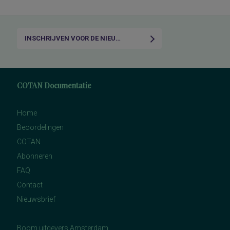
INSCHRIJVEN VOOR DE NIEUWSBRIEF
COTAN Documentatie
Home
Beoordelingen
COTAN
Abonneren
FAQ
Contact
Nieuwsbrief
Boom uitgevers Amsterdam