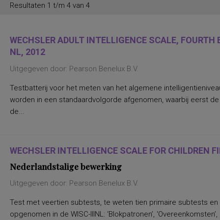
Resultaten 1 t/m 4 van 4
WECHSLER ADULT INTELLIGENCE SCALE, FOURTH E
NL, 2012
Uitgegeven door: Pearson Benelux B.V.
Testbatterij voor het meten van het algemene intelligentienive
worden in een standaardvolgorde afgenomen, waarbij eerst d
de...
WECHSLER INTELLIGENCE SCALE FOR CHILDREN FIF
Nederlandstalige bewerking
Uitgegeven door: Pearson Benelux B.V.
Test met veertien subtests, te weten tien primaire subtests en
opgenomen in de WISC-IIINL: ‘Blokpatronen’, ‘Overeenkomsten’, ‘C